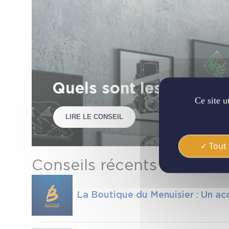
Quels sont les avantage
Ce site u
LIRE LE CONSEIL
Tout 
Conseils récents
La Boutique du Menuisier : Un a