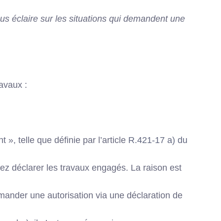
ous éclaire sur les situations qui demandent une
avaux :
», telle que définie par l’article
R.421-17 a) du
ez déclarer les travaux engagés. La raison est
emander une autorisation via une déclaration de