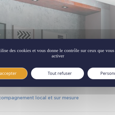
s des fenêtres en bois tradit
tilise des cookies et vous donne le contrôle sur ceux que vous
activer
accepter
Tout refuser
Person
ccompagnement local et sur mesure