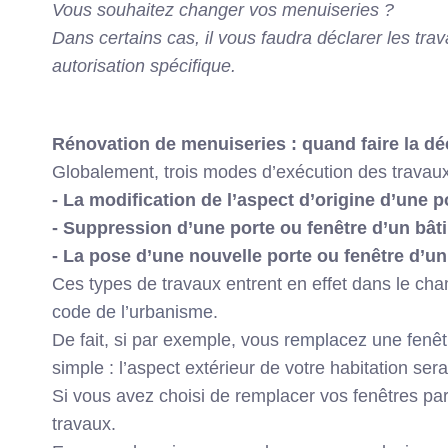
Vous souhaitez changer vos menuiseries ?
Dans certains cas, il vous faudra déclarer les tr
autorisation spécifique.
Rénovation de menuiseries : quand faire la dé
Globalement, trois modes d’exécution des travaux 
- La modification de l’aspect d’origine d’une p
- Suppression d’une porte ou fenêtre d’un bâti
- La pose d’une nouvelle porte ou fenêtre d’un
Ces types de travaux entrent en effet dans le champ
code de l’urbanisme
.
De fait, si par exemple, vous
remplacez une fenêt
simple : l’aspect extérieur de votre habitation se
Si vous avez choisi de remplacer vos fenêtres par
travaux.