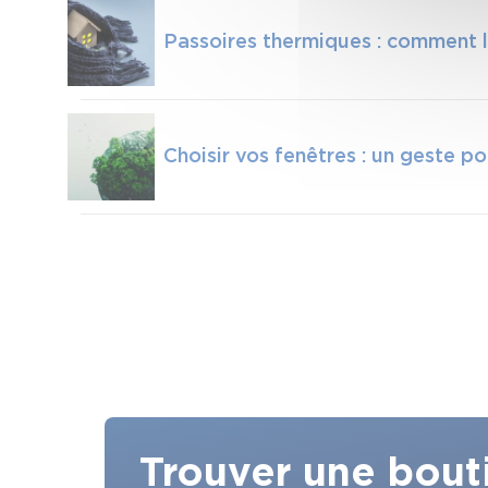
Passoires thermiques : comment le
Choisir vos fenêtres : un geste p
Trouver une bout