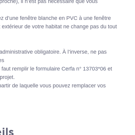
proche), il n’est pas nécessaire que vous
sez d’une fenêtre blanche en PVC à une fenêtre
 extérieur de votre habitat ne change pas du tout
administrative obligatoire. À l’inverse, ne pas
es
faut remplir le
formulaire Cerfa n° 13703*06
et
projet.
 partir de laquelle vous pouvez remplacer vos
ils