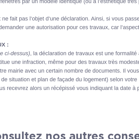
enêtres par un modèle identique (ou à l’esthétique très 
 fait pas l’objet d’une déclaration. Ainsi, si vous pas
demander une autorisation pour ces travaux, car l’aspect
X :
e ci-dessus)
, la déclaration de travaux est une formalité 
titue une infraction, même pour des travaux très modest
otre mairie avec un certain nombre de documents. Il vous 
e situation et plan de façade du logement) selon votre 
ous recevrez alors un récépissé vous indiquant la date à
nsultez nos autres conse