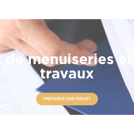
de menuiseries et 
travaux
PRÉPARER SON PROJET