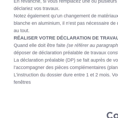
En revanche, si vous remplacez une ou plusieurs f
déclariez vos travaux.
Notez également qu’un changement de matériaux ne
blanche en aluminium, il n’est pas nécessaire de 
au tout.
RÉALISER VOTRE DÉCLARATION DE TRAVAU
Quand elle doit être faite
(se référer au paragraph
déposer de déclaration préalable de travaux cons
La déclaration préalable (DP) se fait auprès de v
l’accompagner des pièces complémentaires (plan d
L’instruction du dossier dure entre 1 et 2 mois. V
fenêtres
Co