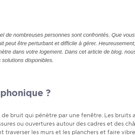
el de nombreuses personnes sont confrontés. Que vous vi
it peut être perturbant et difficile à gérer. Heureusement,
énètre dans votre logement. Dans cet article de blog, nous
s solutions disponibles.
n phonique ?
 de bruit qui pénètre par une fenêtre. Les bruits a
sures ou ouvertures autour des cadres et des châss
raverser les murs et les planchers et faire vibrer