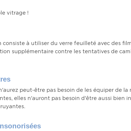
le vitrage !
 consiste à utiliser du verre feuilleté avec des fi
ction supplémentaire contre les tentatives de camb
tres
'aurez peut-être pas besoin de les équiper de la 
tes, elles n'auront pas besoin d'être aussi bien 
 bruyantes.
 insonorisées