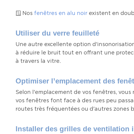
🪟 Nos
fenêtres en alu noir
existent en doub
Utiliser du verre feuilleté
Une autre excellente option d'insonorisation
à réduire le bruit tout en offrant une prote
à travers la vitre.
Optimiser l’emplacement des fenê
Selon l'emplacement de vos fenêtres, vous n
vos fenêtres font face à des rues peu passan
routes très fréquentées ou d'autres zones
Installer des grilles de ventilation