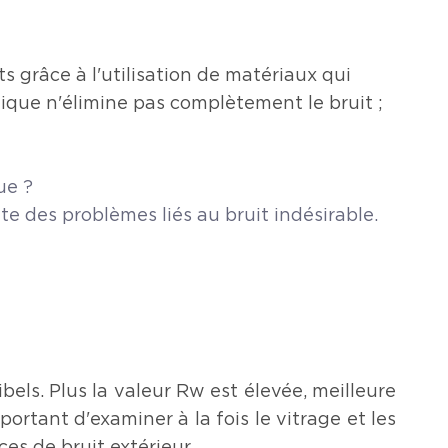
s grâce à l'utilisation de matériaux qui
stique n'élimine pas complètement le bruit ;
que ?
e des problèmes liés au bruit indésirable.
bels. Plus la valeur Rw est élevée, meilleure
mportant d'examiner à la fois le vitrage et les