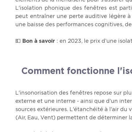
éléments de la menuiserie pour s'assurer qu'
L'isolation phonique des fenêtres est part
peut entraîner une perte auditive légère à
une baisse des performances cognitives, de l
💵
Bon à savoir
: en 2023, le prix d’une iso
Comment fonctionne l'is
L'insonorisation des fenêtres repose sur plus
externe et une interne - ainsi que d'un inte
sources extérieures. L'étanchéité à l'air du
(Air, Eau, Vent) permettent de déterminer la