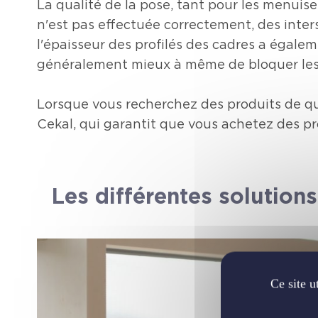
La qualité de la pose, tant pour les menuise
n'est pas effectuée correctement, des inter
l'épaisseur des profilés des cadres a égalem
généralement mieux à même de bloquer les b
Lorsque vous recherchez des produits de qual
Cekal, qui garantit que vous achetez des p
Les différentes solution
Ce site u