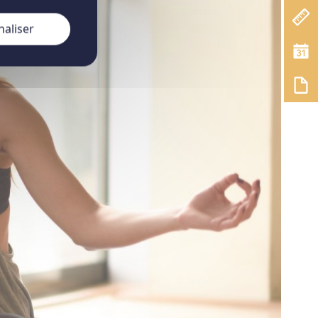
naliser