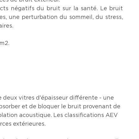
ces de bruit extérieur.
ts négatifs du bruit sur la santé. Le bruit
es, une perturbation du sommeil, du stress,
aires.
/m2.
e deux vitres d'épaisseur différente - une
absorber et de bloquer le bruit provenant de
olation acoustique. Les classifications AEV
rces extérieures.