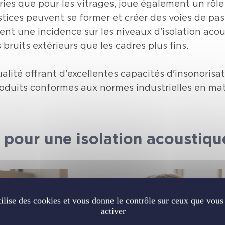
ries que pour les vitrages, joue également un rôle 
stices peuvent se former et créer des voies de pas
ent une incidence sur les niveaux d'isolation acou
ruits extérieurs que les cadres plus fins.
ité offrant d'excellentes capacités d'insonorisatio
roduits conformes aux normes industrielles en ma
s pour une isolation acoustiq
tilise des cookies et vous donne le contrôle sur ceux que vous
activer