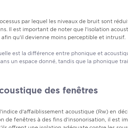
ocessus par lequel les niveaux de bruit sont réduit
ns. Il est important de noter que l'isolation acou
 afin qu'il devienne moins perceptible et intrusif.
elle est la différence entre phonique et acousti
ans un espace donné, tandis que la phonique trait
coustique des fenêtres
l'indice d'affaiblissement acoustique (Rw) en déci
on de fenêtres à des fins d'insonorisation, il est i