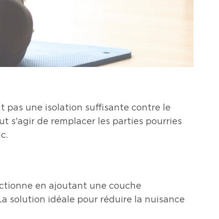
nt pas une isolation suffisante contre le
ut s'agir de remplacer les parties pourries
c.
fonctionne en ajoutant une couche
La solution idéale pour
réduire la nuisance