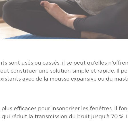
nts sont usés ou cassés, il se peut qu'elles n'offre
peut constituer une solution simple et rapide. Il pe
existants avec de la mousse expansive ou du masti
s plus efficaces pour insonoriser les fenêtres. Il 
qui réduit la transmission du bruit jusqu'à 70 %. 