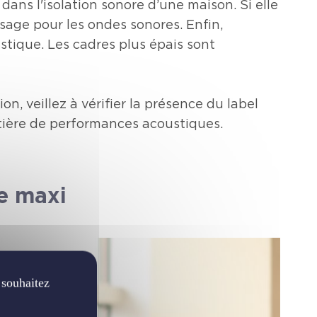
dans l'isolation sonore d’une maison. Si elle
sage pour les ondes sonores. Enfin,
stique. Les cadres plus épais sont
n, veillez à vérifier la présence du label
tière de performances acoustiques.
ue maxi
 souhaitez