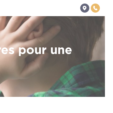
res pour une
e