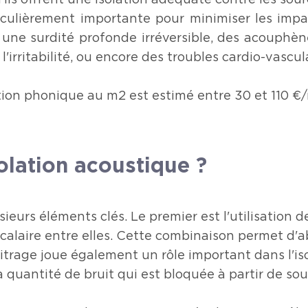
ils offrent une isolation adéquate contre les sour
iculièrement importante pour minimiser les impac
 une surdité profonde irréversible, des acouphèn
'irritabilité, ou encore des troubles cardio-vascul
lation phonique au m2 est estimé entre 30 et 110 €
olation acoustique ?
ieurs éléments clés. Le premier est l'utilisation d
rcalaire entre elles. Cette combinaison permet d'
 vitrage joue également un rôle important dans l'is
 quantité de bruit qui est bloquée à partir de sou