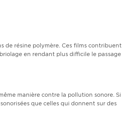
lms de résine polymère. Ces films contribuent
riolage en rendant plus difficile le passage
même manière contre la pollution sonore. Si
insonorisées que celles qui donnent sur des