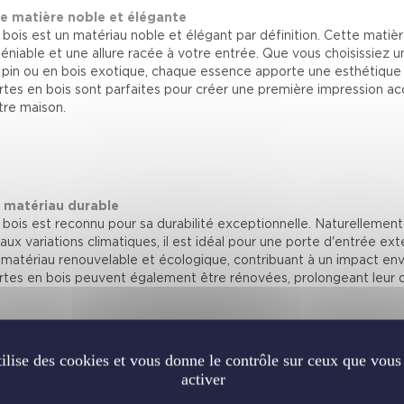
e matière noble et élégante
 bois est un matériau noble et élégant par définition. Cette mati
déniable et une allure racée à votre entrée. Que vous choisissiez 
 pin ou en bois exotique, chaque essence apporte une esthétique 
rtes en bois sont parfaites pour créer une première impression acc
tre maison.
 matériau durable
 bois est reconnu pour sa durabilité exceptionnelle. Naturellement
 aux variations climatiques, il est idéal pour une porte d'entrée exté
 matériau renouvelable et écologique, contribuant à un impact env
rtes en bois peuvent également être rénovées, prolongeant leur d
tilise des cookies et vous donne le contrôle sur ceux que vous
activer
s performances exceptionnelles