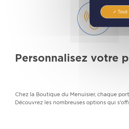
Le
de
Tout 
al
th
vo
Personnalisez votre p
Chez la Boutique du Menuisier, chaque port
Découvrez les nombreuses options qui s'off