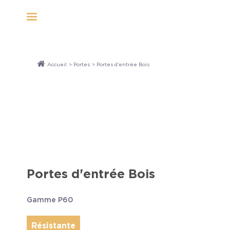
Panneau de gestion des cookies
Accueil
>
Portes
> Portes d'entrée Bois
Portes d'entrée Bois
Gamme P60
Résistante