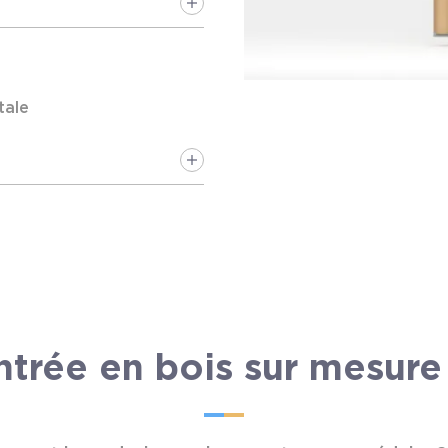
tale
ntrée en bois sur mesure 
alaire aluminium noir