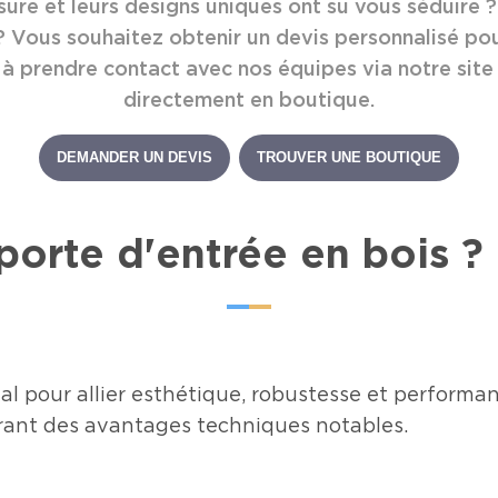
ure et leurs designs uniques ont su vous séduire ?
 ? Vous souhaitez obtenir un devis personnalisé po
à prendre contact avec nos équipes via notre site
directement en boutique.
ible
DEMANDER UN DEVIS
TROUVER UNE BOUTIQUE
porte d'entrée en bois ?
déal pour allier esthétique, robustesse et perform
ffrant des avantages techniques notables.