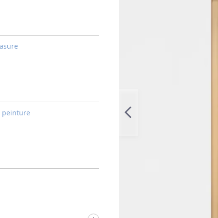
lasure
n peinture