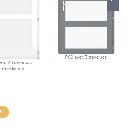
P60 avec 3 traverses
ec 2 traverses
termédiaires
S