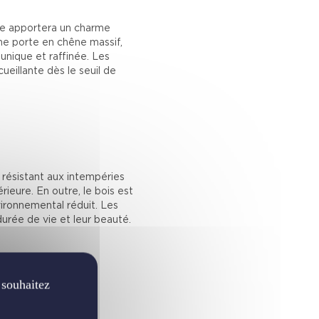
ère apportera un charme
une porte en chêne massif,
unique et raffinée. Les
ueillante dès le seuil de
 résistant aux intempéries
rieure. En outre, le bois est
ironnemental réduit. Les
urée de vie et leur beauté.
 souhaitez