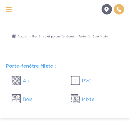
Panneau de gestion des cookies
Accueil
>
Fenêtres et portes-fenêtres
> Porte-fenêtre Mixte
Porte-fenêtre Mixte :
Alu
PVC
Bois
Mixte