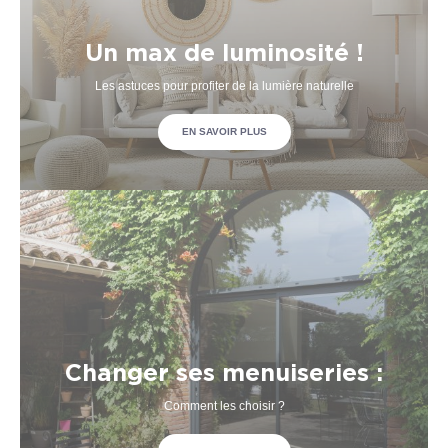
Un max de luminosité !
Les astuces pour profiter de la lumière naturelle
EN SAVOIR PLUS
Changer ses menuiseries :
Comment les choisir ?