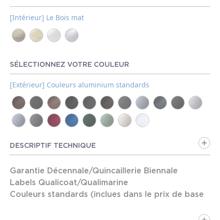
[Intérieur] Le Bois mat
SÉLECTIONNEZ VOTRE COULEUR
[Extérieur] Couleurs aluminium standards
DESCRIPTIF TECHNIQUE
Garantie Décennale/Quincaillerie Biennale
Labels Qualicoat/Qualimarine
Couleurs standards (inclues dans le prix de base
de la fenêtre):
> Face intérieure : 2 lasures naturelles /
7