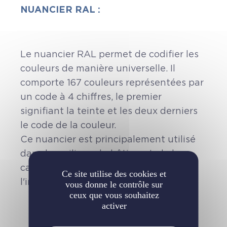
NUANCIER RAL :
Le nuancier RAL permet de codifier les
couleurs de manière universelle. Il
comporte 167 couleurs représentées par
un code à 4 chiffres, le premier
signifiant la teinte et les deux derniers
le code de la couleur.
Ce nuancier est principalement utilisé
dans les milieux du bâtiment, de la
carrosserie, de la sécurité routière, de
Ce site utilise des cookies et
l'industrie.
vous donne le contrôle sur
ceux que vous souhaitez
activer