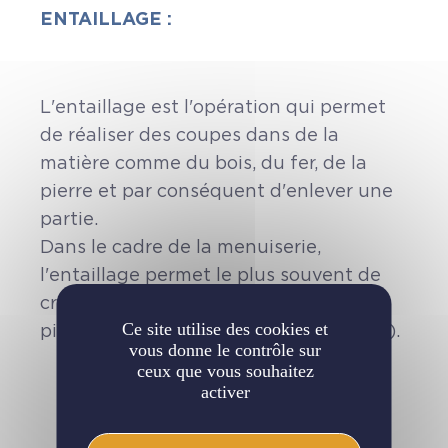
ENTAILLAGE :
L'entaillage est l'opération qui permet
de réaliser des coupes dans de la
matière comme du bois, du fer, de la
pierre et par conséquent d'enlever une
partie.
Dans le cadre de la menuiserie,
l'entaillage permet le plus souvent de
créer une coupe afin d'y placer une
Ce site utilise des cookies et
pièce (ex : une charnière, une crémone).
vous donne le contrôle sur
ceux que vous souhaitez
activer