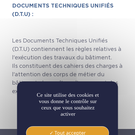
DOCUMENTS TECHNIQUES UNIFIÉS
(D.T.U) :
Les Documents Techniques Unifiés
(D.T.U) contiennent les règles relatives à
l'exécution des travaux du bâtiment.
Ils constituent des cahiers des charges à
l'attention des corps de métier du
bâtiment, des maîtres d'oeuvres et des
experts.
Ce site utilise des cookies et
vous donne le contrôle sur
ceux que vous souhaitez
activer
Tout accepter