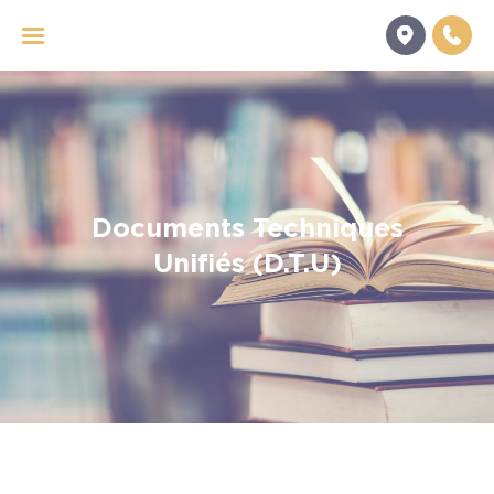
Panneau de gestion des cookies
Documents Techniques
Unifiés (D.T.U)