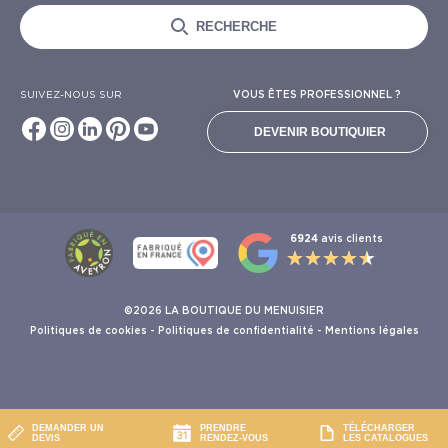
RECHERCHE
SUIVEZ-NOUS SUR
VOUS ÊTES PROFESSIONNEL ?
DEVENIR BOUTIQUIER
6924
avis clients
©2026 LA BOUTIQUE DU MENUISIER
Politiques de cookies
-
Politiques de confidentialité
-
Mentions légales
DEMANDER UN
PRENDRE
TÉLÉCHARGER
DEVIS
RENDEZ-VOUS
LES CATALOGUES