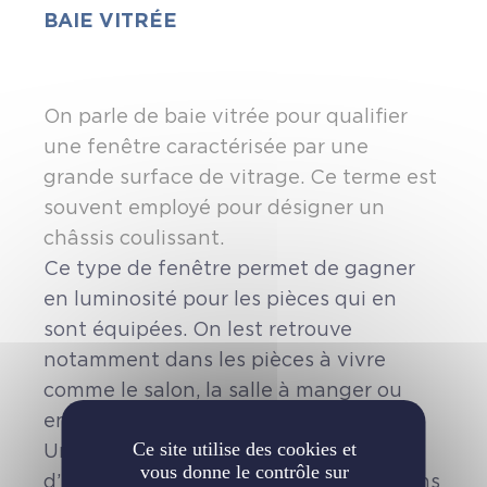
BAIE VITRÉE
On parle de baie vitrée pour qualifier
une fenêtre caractérisée par une
grande surface de vitrage. Ce terme est
souvent employé pour désigner un
châssis coulissant.
Ce type de fenêtre permet de gagner
en luminosité pour les pièces qui en
sont équipées. On lest retrouve
notamment dans les pièces à vivre
comme le salon, la salle à manger ou
encore la cuisine.
Ce site utilise des cookies et
Une baie vitrée peut être composée
vous donne le contrôle sur
d’un seul vantail de grandes dimensions