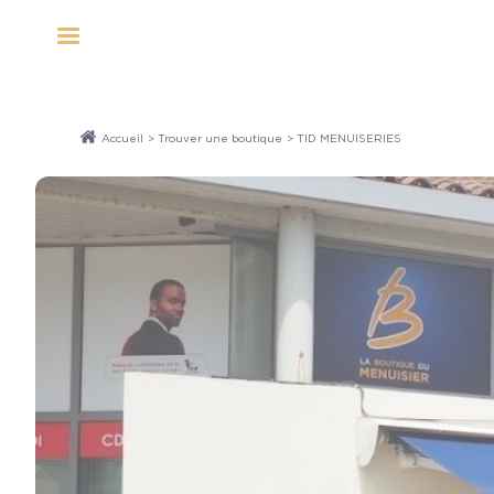
Panneau de gestion des cookies
Accueil
>
Trouver une boutique
> TID MENUISERIES