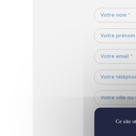
Ce site u