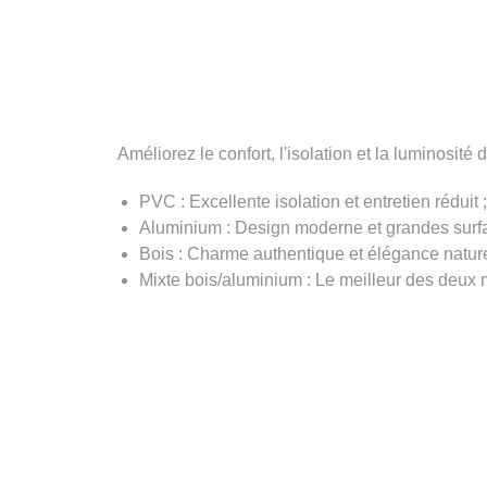
Améliorez le confort, l'isolation et la luminosit
PVC : Excellente isolation et entretien réduit ;
Aluminium : Design moderne et grandes surfa
Bois : Charme authentique et élégance nature
Mixte bois/aluminium : Le meilleur des deux mat