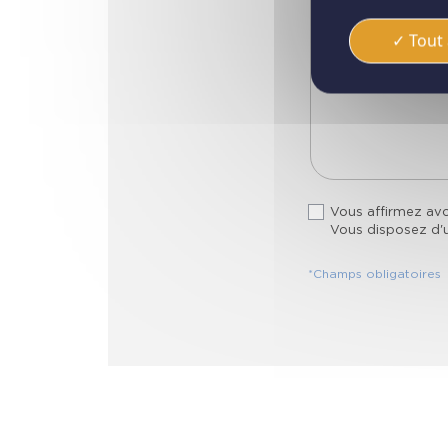
Tout 
Vous affirmez avo
Vous disposez d'un
*Champs obligatoires