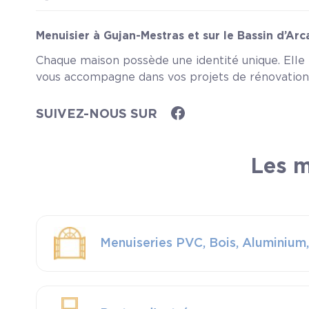
Menuisier à Gujan-Mestras et sur le Bassin d’Ar
Chaque maison possède une identité unique. Elle r
vous accompagne dans vos projets de rénovation,
menuiseries, notre m...
Lire plus
SUIVEZ-NOUS SUR
Les m
Menuiseries PVC, Bois, Aluminium,