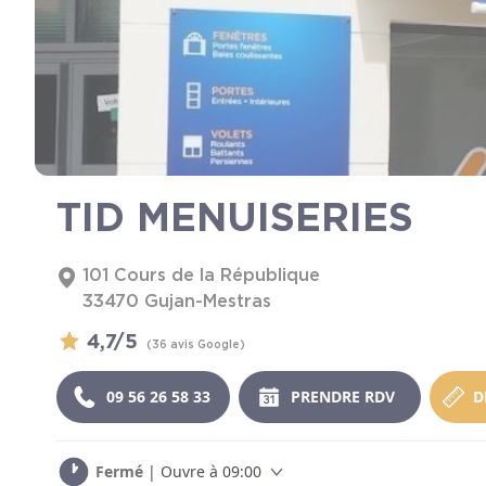
TID MENUISERIES
101 Cours de la République
33470
Gujan-Mestras
4,7/5
(36 avis Google)
09 56 26 58 33
PRENDRE RDV
D
Fermé
| Ouvre à 09:00