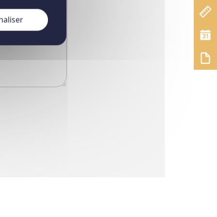
naliser