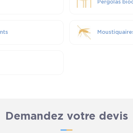
Pergolas bio
ants
Moustiquaire
Demandez votre devis