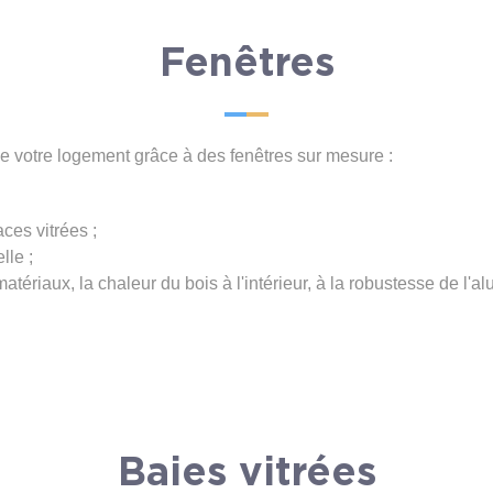
Fenêtres
é de votre logement grâce à des fenêtres sur mesure :
ces vitrées ;
lle ;
ériaux, la chaleur du bois à l'intérieur, à la robustesse de l'al
Baies vitrées