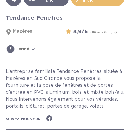
RDV
DEVIS
Tendance Fenetres
Mazères
4,9/5
(116 avis Google)
Fermé
L’entreprise familiale Tendance Fenêtres, située à
Mazères en Sud Gironde vous propose la
fourniture et la pose de fenêtres et de portes
d’entrée en PVC, aluminium, bois, et mixte bois/alu.
Nous intervenons également pour vos vérandas,
portails, clôtures, portes de garage, volets
battants, volets roulants électriques o...
Lire plus
SUIVEZ-NOUS SUR