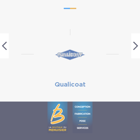
Qualicoat