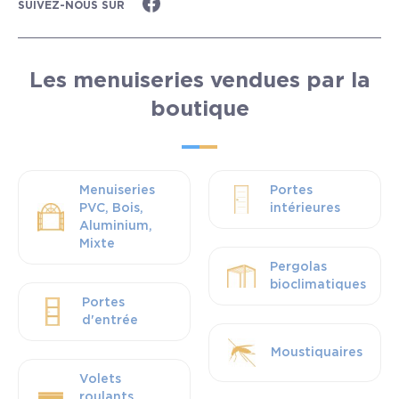
SUIVEZ-NOUS SUR
Les menuiseries vendues par la
boutique
Menuiseries
Portes
PVC, Bois,
intérieures
Aluminium,
Mixte
Pergolas
bioclimatiques
Portes
d'entrée
Moustiquaires
Volets
roulants,