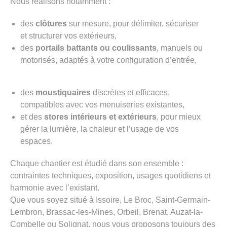
Nous réalisons notamment :
des
clôtures
sur mesure, pour délimiter, sécuriser
et structurer vos extérieurs,
des
portails battants ou coulissants
, manuels ou
motorisés, adaptés à votre configuration d’entrée,
des
moustiquaires
discrètes et efficaces,
compatibles avec vos menuiseries existantes,
et des
stores intérieurs et extérieurs
, pour mieux
gérer la lumière, la chaleur et l’usage de vos
espaces.
Chaque chantier est étudié dans son ensemble :
contraintes techniques, exposition, usages quotidiens et
harmonie avec l’existant.
Que vous soyez situé à Issoire, Le Broc, Saint-Germain-
Lembron, Brassac-les-Mines, Orbeil, Brenat, Auzat-la-
Combelle ou Solignat, nous vous proposons toujours des