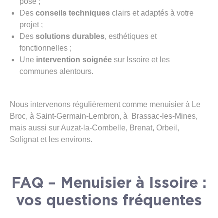
pose ;
Des
conseils techniques
clairs et adaptés à votre
projet ;
Des
solutions durables
, esthétiques et
fonctionnelles ;
Une
intervention soignée
sur Issoire et les
communes alentours.
Nous intervenons régulièrement comme menuisier à Le
Broc, à Saint-Germain-Lembron, à Brassac-les-Mines,
mais aussi sur Auzat-la-Combelle, Brenat, Orbeil,
Solignat et les environs.
FAQ – Menuisier à Issoire :
vos questions fréquentes