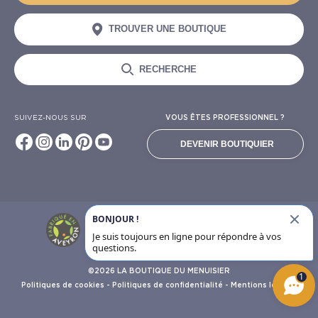
TROUVER UNE BOUTIQUE
RECHERCHE
SUIVEZ-NOUS SUR
VOUS ÊTES PROFESSIONNEL ?
DEVENIR BOUTIQUIER
BONJOUR !
6928
avis clients
Je suis toujours en ligne pour répondre à vos
questions.
©2026 LA BOUTIQUE DU MENUISIER
1
Politiques de cookies
-
Politiques de confidentialité
-
Mentions légales