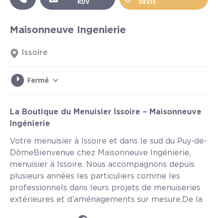
RDV
DEVIS
Maisonneuve Ingenierie
Issoire
Fermé
La Boutique du Menuisier Issoire – Maisonneuve
Ingénierie
Votre menuisier à Issoire et dans le sud du Puy-de-
DômeBienvenue chez Maisonneuve Ingénierie,
menuisier à Issoire. Nous accompagnons depuis
plusieurs années les particuliers comme les
professionnels dans leurs projets de menuiseries
extérieures et d’aménagements sur mesure.De la
conception à la pose, nous privilégions ...
Lire plus