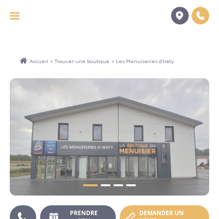
Panneau de gestion des cookies
Accueil
>
Trouver une boutique
> Les Menuiseries d'Iraty
PRENDRE
DEMANDER UN