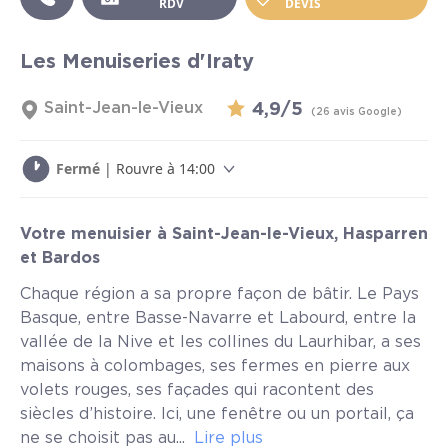
RDV
DEVIS
Les Menuiseries d'Iraty
Saint-Jean-le-Vieux
4,9/5
(26 avis Google)
Fermé
| Rouvre à 14:00
Votre menuisier à Saint-Jean-le-Vieux, Hasparren
et Bardos
Chaque région a sa propre façon de bâtir. Le Pays
Basque, entre Basse-Navarre et Labourd, entre la
vallée de la Nive et les collines du Laurhibar, a ses
maisons à colombages, ses fermes en pierre aux
volets rouges, ses façades qui racontent des
siècles d’histoire. Ici, une fenêtre ou un portail, ça
ne se choisit pas au...
Lire plus