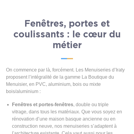
Fenêtres, portes et
coulissants : le cœur du
métier
On commence par là, forcément. Les Menuiseries d’Iraty
proposent l’intégralité de la gamme La Boutique du
Menuisier, en PVC, aluminium, bois ou mixte
bois/aluminium :
Fenêtres et portes-fenêtres
, double ou triple
vitrage, dans tous les matériaux. Que vous soyez en
rénovation d’une maison basque ancienne ou en
construction neuve, nos menuiseries s’adaptent à
l'architecture existante. Cela vaut aussi pour les