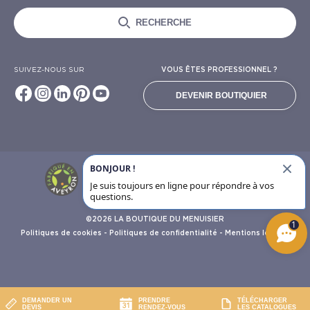
RECHERCHE
SUIVEZ-NOUS SUR
VOUS ÊTES PROFESSIONNEL ?
DEVENIR BOUTIQUIER
BONJOUR !
6924
avis clients
Je suis toujours en ligne pour répondre à vos
questions.
©2026 LA BOUTIQUE DU MENUISIER
1
Politiques de cookies
-
Politiques de confidentialité
-
Mentions légales
DEMANDER UN
PRENDRE
TÉLÉCHARGER
DEVIS
RENDEZ-VOUS
LES CATALOGUES