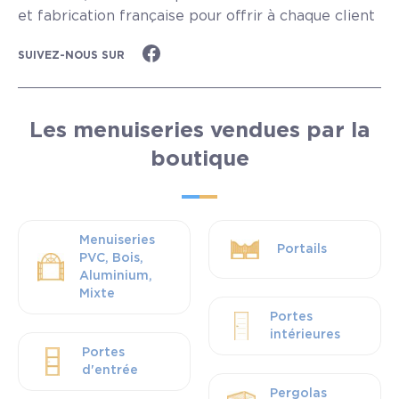
et fabrication française pour offrir à chaque client
des menuiseries performan...
Lire plus
SUIVEZ-NOUS SUR
Les menuiseries vendues par la
boutique
Menuiseries
Portails
PVC, Bois,
Aluminium,
Mixte
Portes
intérieures
Portes
d'entrée
Pergolas