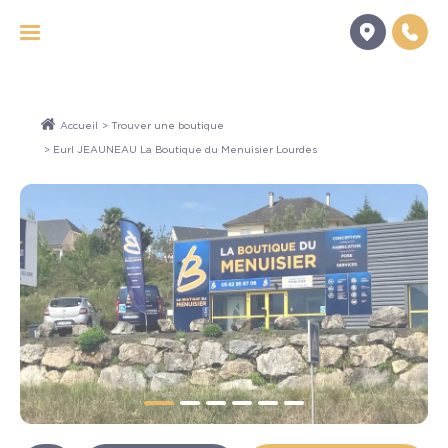
Panneau de gestion des cookies
Accueil
>
Trouver une boutique
> Eurl JEAUNEAU La Boutique du Menuisier Lourdes