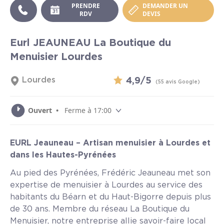
PRENDRE
DEMANDER UN
RDV
DEVIS
Eurl JEAUNEAU La Boutique du
Menuisier Lourdes
Lourdes
4,9/5
(55 avis Google)
Ouvert •
Ferme à 17:00
EURL Jeauneau – Artisan menuisier à Lourdes et
dans les Hautes-Pyrénées
Au pied des Pyrénées, Frédéric Jeauneau met son
expertise de menuisier à Lourdes au service des
habitants du Béarn et du Haut-Bigorre depuis plus
de 30 ans. Membre du réseau La Boutique du
Menuisier, notre entreprise allie savoir-faire local