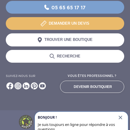
05 65 65 17 17
DEMANDER UN DEVIS
TROUVER UNE BOUTIQUE
RECHERCHE
SUIVEZ-NOUS SUR
VOUS ÊTES PROFESSIONNEL ?
DEVENIR BOUTIQUIER
BONJOUR !
6924
avis clients
Je suis toujours en ligne pour répondre à vos
questions.