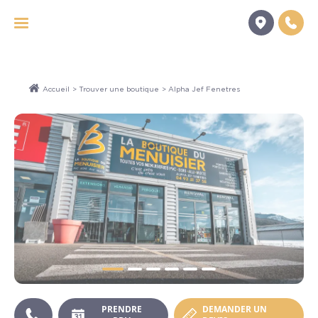
Panneau de gestion des cookies
Accueil
>
Trouver une boutique
> Alpha Jef Fenetres
PRENDRE
DEMANDER UN