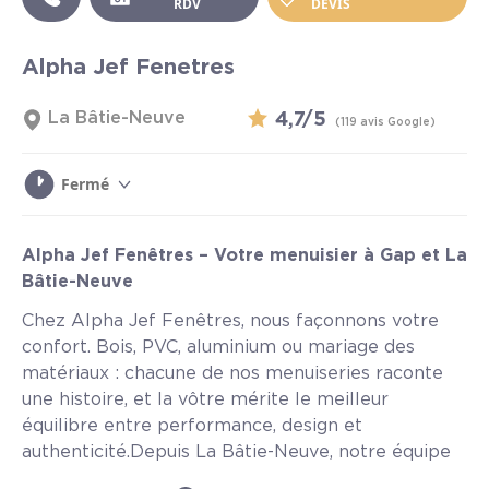
RDV
DEVIS
Alpha Jef Fenetres
La Bâtie-Neuve
4,7/5
(119 avis Google)
Fermé
Alpha Jef Fenêtres – Votre menuisier à Gap et La
Bâtie-Neuve
Chez Alpha Jef Fenêtres, nous façonnons votre
confort. Bois, PVC, aluminium ou mariage des
matériaux : chacune de nos menuiseries raconte
une histoire, et la vôtre mérite le meilleur
équilibre entre performance, design et
authenticité.Depuis La Bâtie-Neuve, notre équipe
accompagne les habitants de Gap, Chorges,