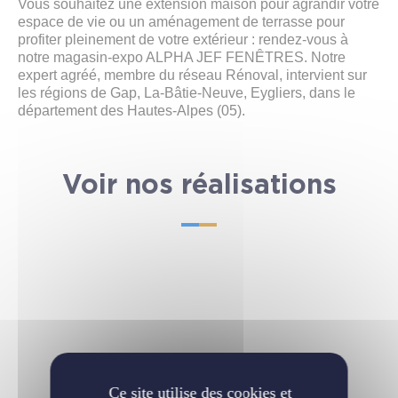
Vous souhaitez une extension maison pour agrandir votre
espace de vie ou un aménagement de terrasse pour
profiter pleinement de votre extérieur : rendez-vous à
notre magasin-expo ALPHA JEF FENÊTRES. Notre
expert agréé, membre du réseau Rénoval, intervient sur
les régions de Gap, La-Bâtie-Neuve, Eygliers, dans le
département des Hautes-Alpes (05).
Voir nos réalisations
Ce site utilise des cookies et