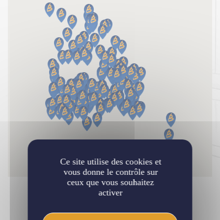
Ce site utilise des cookies et
vous donne le contrôle sur
ceux que vous souhaitez
activer