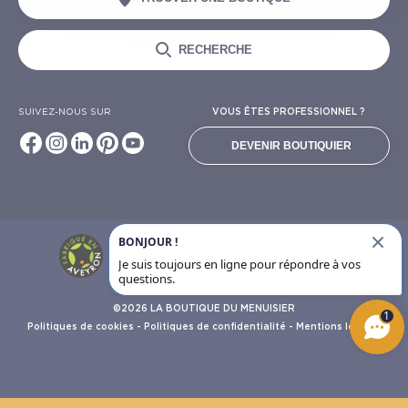
RECHERCHE
SUIVEZ-NOUS SUR
VOUS ÊTES PROFESSIONNEL ?
DEVENIR BOUTIQUIER
BONJOUR !
6928
avis clients
Je suis toujours en ligne pour répondre à vos
questions.
©2026 LA BOUTIQUE DU MENUISIER
1
Politiques de cookies
-
Politiques de confidentialité
-
Mentions légales