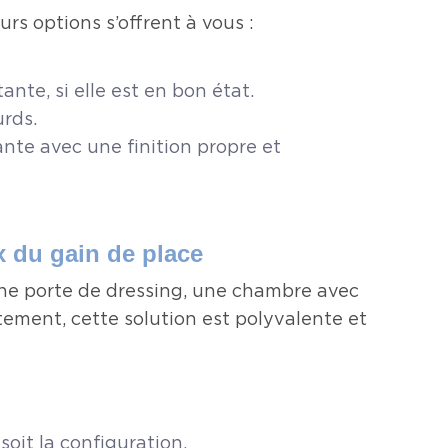
rs options s’offrent à vous :
nte, si elle est en bon état.
urds.
ante avec une finition propre et
ix du gain de place
 une porte de dressing, une chambre avec
ement, cette solution est polyvalente et
soit la configuration.