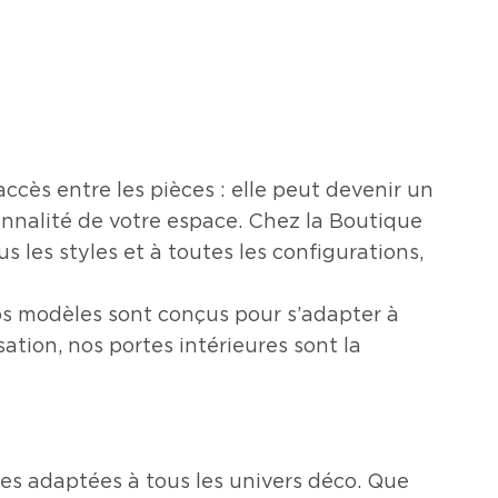
ccès entre les pièces : elle peut devenir un
ionnalité de votre espace. Chez la Boutique
les styles et à toutes les configurations,
os modèles sont conçus pour s’adapter à
ation, nos portes intérieures sont la
res adaptées à tous les univers déco. Que