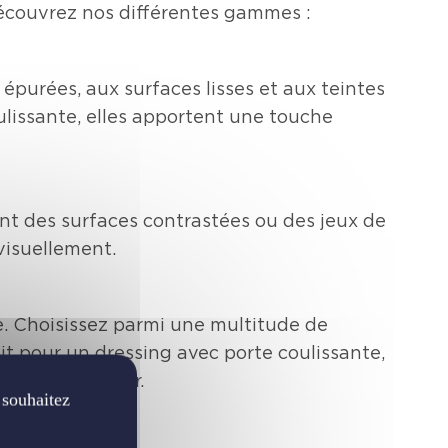
découvrez nos différentes gammes :
épurées, aux surfaces lisses et aux teintes
ulissante, elles apportent une touche
ant des surfaces contrastées ou des jeux de
visuellement.
e. Choisissez parmi une multitude de
oit pour un dressing avec porte coulissante,
errière atelier.
 souhaitez