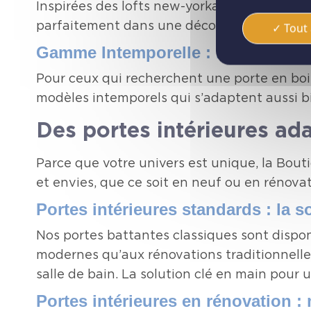
Inspirées des lofts new-yorkais, ces portes 
parfaitement dans une décoration industrie
Tout 
Gamme Intemporelle : l’élégance d
Pour ceux qui recherchent une porte en bois
modèles intemporels qui s’adaptent aussi bi
Des portes intérieures ada
Parce que votre univers est unique, la Bout
et envies, que ce soit en neuf ou en rénovat
Portes intérieures standards : la s
Nos portes battantes classiques sont disponi
modernes qu’aux rénovations traditionnelles
salle de bain. La solution clé en main pour 
Portes intérieures en rénovation :