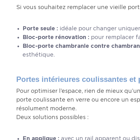
Si vous souhaitez remplacer une vieille port
Porte seule :
idéale pour changer uniquemen
Bloc-porte rénovation :
pour remplacer fa
Bloc-porte chambranle contre chambranl
esthétique.
Portes intérieures coulissantes et 
Pour optimiser l’espace, rien de mieux qu’u
porte coulissante en verre ou encore un es
résolument moderne.
Deux solutions possibles :
En applique :
avec un rail apparent ou diss