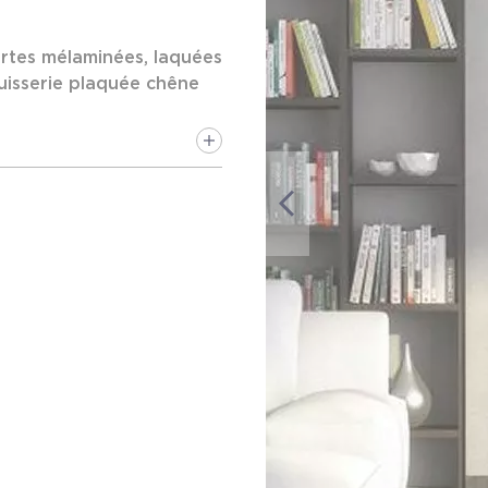
portes mélaminées, laquées
huisserie plaquée chêne