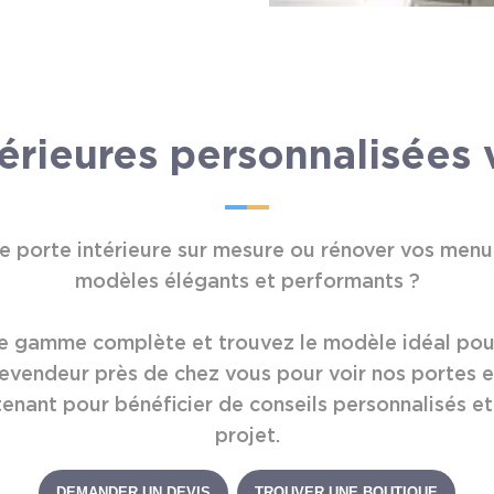
érieures personnalisées 
ne porte intérieure sur mesure ou rénover vos menui
modèles élégants et performants ?
 gamme complète et trouvez le modèle idéal pour 
evendeur près de chez vous pour voir nos portes
nant pour bénéficier de conseils personnalisés et
projet.
DEMANDER UN DEVIS
TROUVER UNE BOUTIQUE