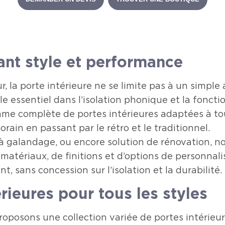
iant style et performance
la porte intérieure ne se limite pas à un simple a
ôle essentiel dans l’isolation phonique et la fonct
e complète de portes intérieures adaptées à tous 
ain en passant par le rétro et le traditionnel.
 à galandage, ou encore solution de rénovation, n
matériaux, de finitions et d’options de personnalis
, sans concession sur l’isolation et la durabilité.
ieures pour tous les styles
oposons une collection variée de portes intérieu