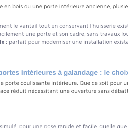
e en bois ou une porte intérieure ancienne, plusieu
t le vantail tout en conservant l’huisserie exista
cilement une porte et son cadre, sans travaux lo
e :
parfait pour moderniser une installation exist
portes intérieures à galandage : le cho
ne porte coulissante intérieure. Que ce soit pour
pace réduit nécessitant une ouverture sans débatt
imulé, pour une pose rapide et facile, quelle que 