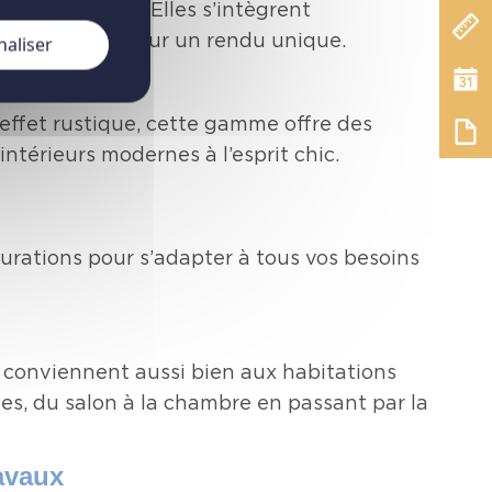
t authentique. Elles s’intègrent
ail apparent pour un rendu unique.
naliser
effet rustique, cette gamme offre des
térieurs modernes à l’esprit chic.
urations pour s’adapter à tous vos besoins
es conviennent aussi bien aux habitations
es, du salon à la chambre en passant par la
ravaux