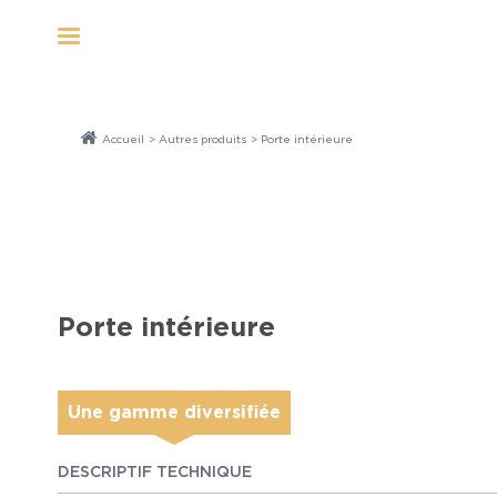
Panneau de gestion des cookies
Accueil
>
Autres produits
> Porte intérieure
Porte intérieure
Une gamme diversifiée
DESCRIPTIF TECHNIQUE