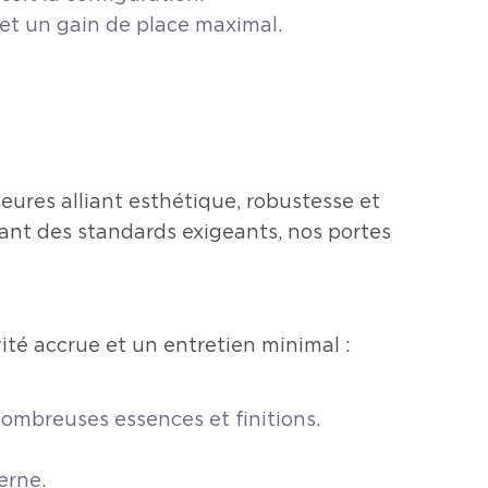
e et un gain de place maximal.
eures alliant esthétique, robustesse et
tant des standards exigeants, nos portes
ité accrue et un entretien minimal :
ombreuses essences et finitions.
erne.