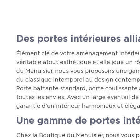
Des portes intérieures all
Élément clé de votre aménagement intérieur, 
véritable atout esthétique et elle joue un r
du Menuisier, nous vous proposons une gamm
du classique intemporel au design contempor
Porte battante standard, porte coulissante
toutes les envies. Avec un large éventail de 
garantie d’un intérieur harmonieux et élégant
Une gamme de portes intér
Chez la Boutique du Menuisier, nous vous pr