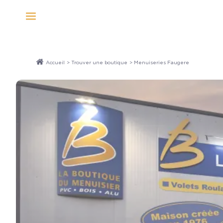
Panneau de gestion des cookies
Accueil
>
Trouver une boutique
> Menuiseries Faugere