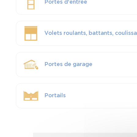
Portes d'entrée
Volets roulants, battants, couliss
Portes de garage
Portails