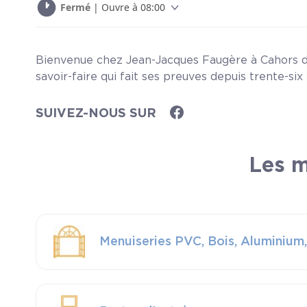
Fermé
| Ouvre à 08:00
Bienvenue chez Jean-Jacques Faugère à Cahors dan
savoir-faire qui fait ses preuves depuis trente-si
d’entrée, po...
Lire plus
SUIVEZ-NOUS SUR
Les m
Menuiseries PVC, Bois, Aluminium,