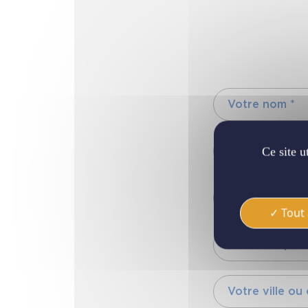
Ce site u
Tout 