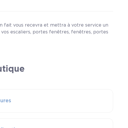
 fait vous recevra et mettra à votre service un
 vos escaliers, portes fenêtres, fenêtres, portes
utique
eures