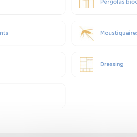
Pergolas bio
ants
Moustiquaire
Dressing