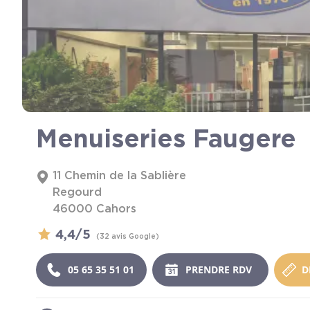
Menuiseries Faugere
11 Chemin de la Sablière
Regourd
46000
Cahors
4,4/5
(32 avis Google)
05 65 35 51 01
PRENDRE RDV
D