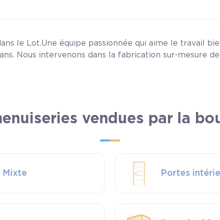
s le Lot.Une équipe passionnée qui aime le travail bien
x ans. Nous intervenons dans la fabrication sur-mesure de
enuiseries vendues par la bo
 Mixte
Portes intéri