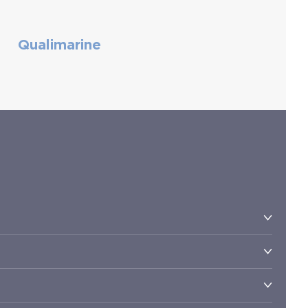
Qualimarine